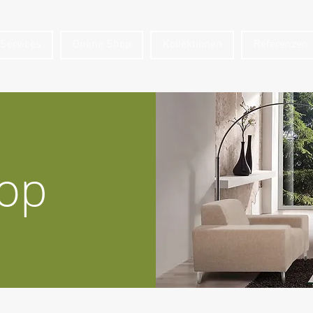
Services
Online Shop
Kollektionen
Referenzen
hop